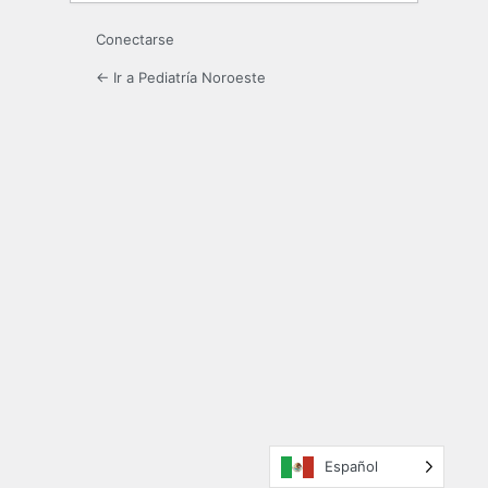
Conectarse
← Ir a Pediatría Noroeste
Español