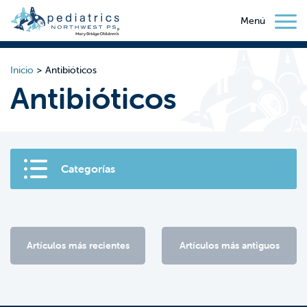
Menú
Inicio
>
Antibióticos
Antibióticos
Categorías
Artículos más recientes
Artículos más antiguos