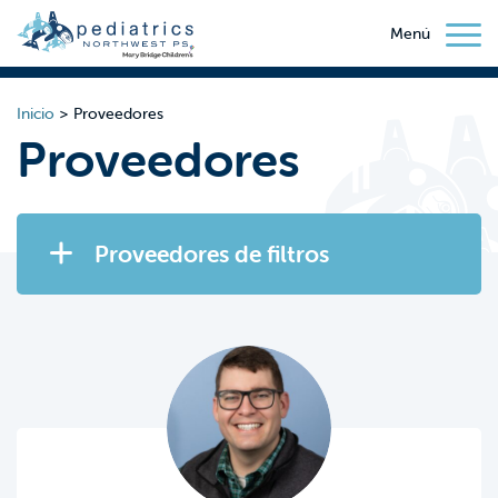
Menú
Inicio
>
Proveedores
Proveedores
Proveedores de filtros