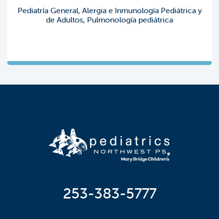
Pediatría General, Alergia e Inmunología Pediátrica y
de Adultos, Pulmonología pediátrica
253-383-5777