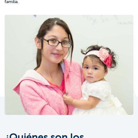
familia.
¿Quiénes son los