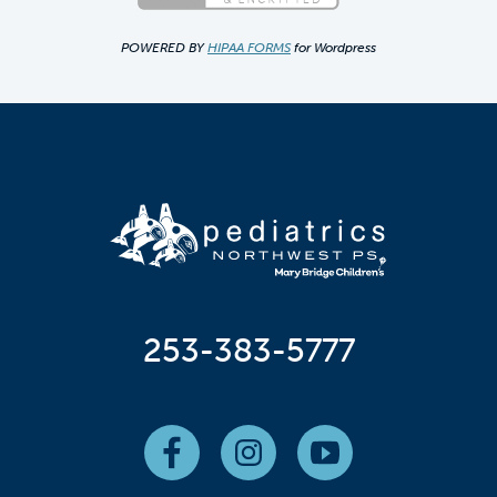
POWERED BY
HIPAA FORMS
for Wordpress
253-383-5777