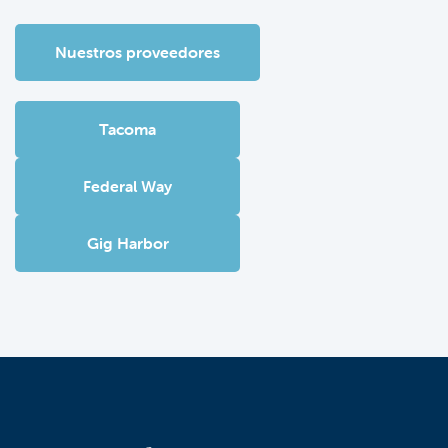
Nuestros proveedores
Tacoma
Federal Way
Gig Harbor