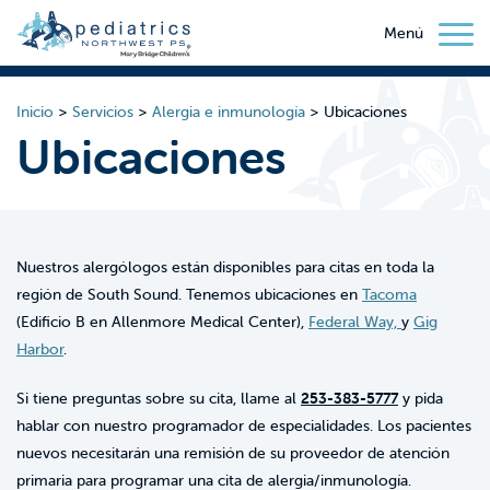
Menú
Inicio
>
Servicios
>
Alergia e inmunología
>
Ubicaciones
Ubicaciones
Nuestros alergólogos están disponibles para citas en toda la
región de South Sound. Tenemos ubicaciones en
Tacoma
(Edificio B en Allenmore Medical Center),
Federal Way,
y
Gig
Harbor
.
Si tiene preguntas sobre su cita, llame al
253-383-5777
y pida
hablar con nuestro programador de especialidades. Los pacientes
nuevos necesitarán una remisión de su proveedor de atención
primaria para programar una cita de alergia/inmunología.