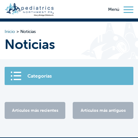
Menú
Inicio
>
Noticias
Noticias
Categorías
Artículos más recientes
Artículos más antiguos