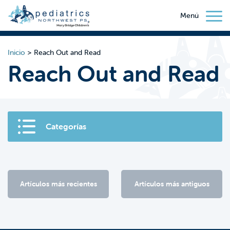
Menú
Inicio
>
Reach Out and Read
Reach Out and Read
Categorías
Artículos más recientes
Artículos más antiguos