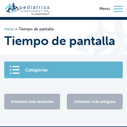
Menú
Inicio
>
Tiempo de pantalla
Tiempo de pantalla
Categorías
Artículos más recientes
Artículos más antiguos