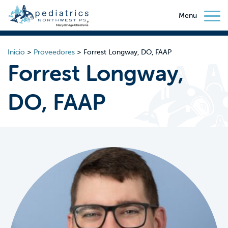
Menú
Inicio
>
Proveedores
>
Forrest Longway, DO, FAAP
Forrest Longway,
DO, FAAP