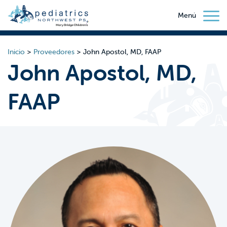
Menú
Inicio
>
Proveedores
>
John Apostol, MD, FAAP
John Apostol, MD,
FAAP