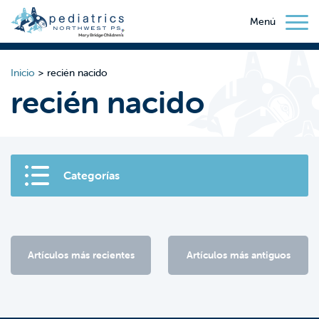
Menú
Inicio
>
recién nacido
recién nacido
Categorías
Artículos más recientes
Artículos más antiguos