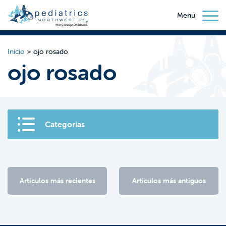
Menú
Inicio
>
ojo rosado
ojo rosado
Categorías
Artículos más recientes
Artículos más antiguos