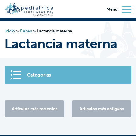
Menú
Inicio
>
Bebés
>
Lactancia materna
Lactancia materna
Categorías
Artículos más recientes
Artículos más antiguos