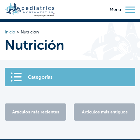
Menú
Inicio
>
Nutrición
Nutrición
Categorías
Artículos más recientes
Artículos más antiguos