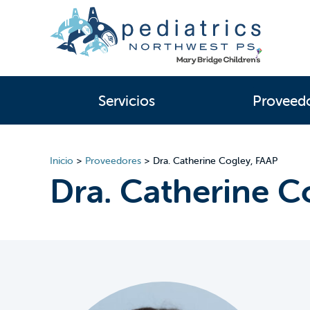
Servicios
Proveed
Inicio
>
Proveedores
>
Dra. Catherine Cogley, FAAP
Dra. Catherine C