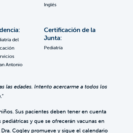
Inglés
dencia:
Certificación de la
Junta:
atría del
Pediatría
cación
ervicios
an Antonio
as las edades. Intento acercarme a todos los
."
 niños. Sus pacientes deben tener en cuenta
es pediátricas y que se ofrecerán vacunas en
La Dra. Cogley promueve y sigue el calendario