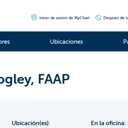
Inicio de sesión de MyChart
Después de la
ores
Ubicaciones
P
ogley, FAAP
Ubicación(es):
En la oficina: