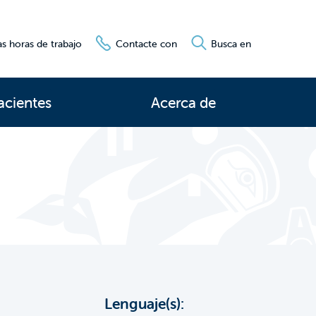
s horas de trabajo
Contacte con
Busca en
acientes
Acerca de
Lenguaje(s):