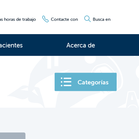
s horas de trabajo
Contacte con
Busca en
acientes
Acerca de
Categorías