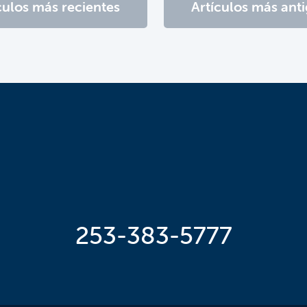
culos más recientes
Artículos más ant
253-383-5777