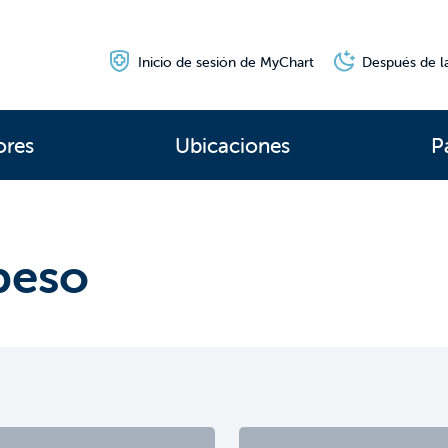
Inicio de sesión de MyChart
Después de la
ores
Ubicaciones
P
beso