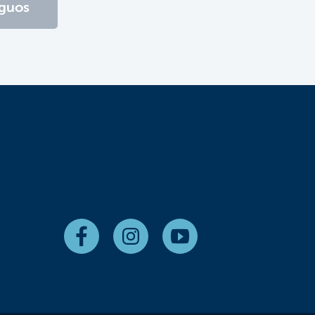
iguos