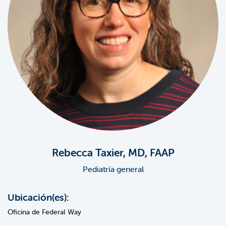
Rebecca Taxier, MD, FAAP
Pediatría general
Ubicación(es):
Oficina de Federal Way