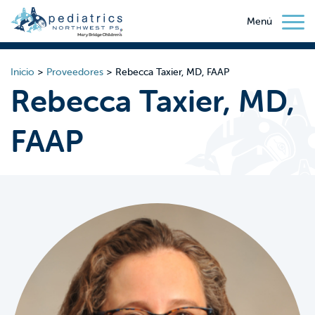
Menú
Inicio
>
Proveedores
>
Rebecca Taxier, MD, FAAP
Rebecca Taxier, MD,
FAAP