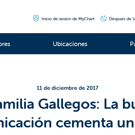
Inicio de sesión de MyChart
Después de la
ores
Ubicaciones
P
11 de diciembre de 2017
amilia Gallegos: La 
icación cementa un 