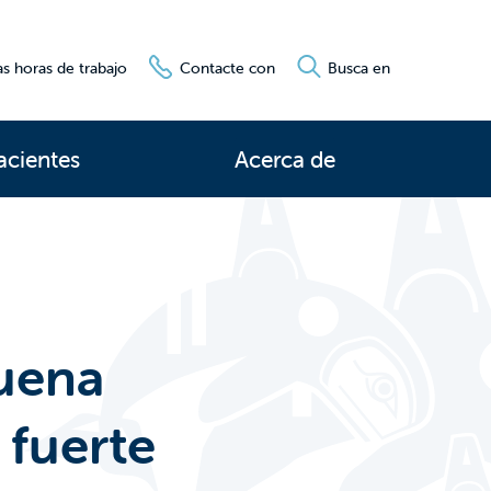
s horas de trabajo
Contacte con
Busca en
acientes
Acerca de
buena
fuerte