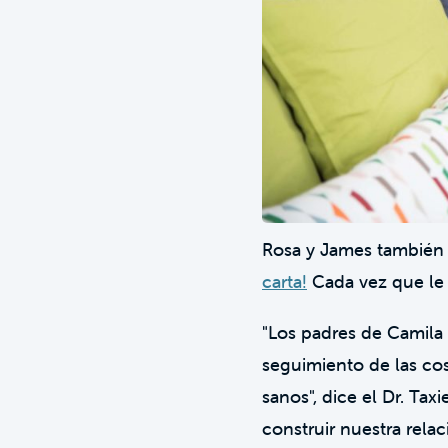
Rosa y James también a
carta!
Cada vez que le 
"Los padres de Camila
seguimiento de las co
sanos", dice el Dr. T
construir nuestra rela