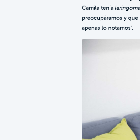
Camila tenía
laringoma
preocupáramos y que C
apenas lo notamos".