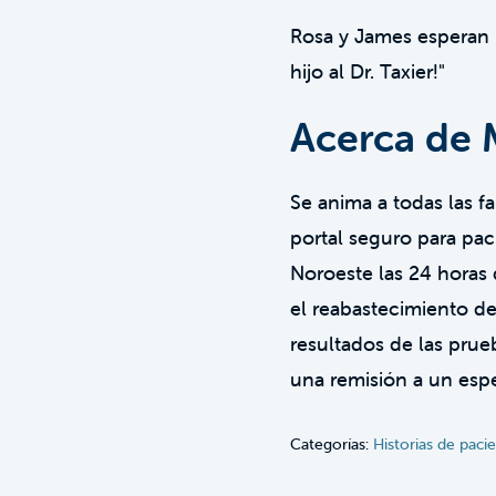
Rosa y James esperan 
hijo al Dr. Taxier!"
Acerca de 
Se anima a todas las fa
portal seguro para pac
Noroeste las 24 horas 
el reabastecimiento de 
resultados de las prue
una remisión a un espec
Categorías:
Historias de paci