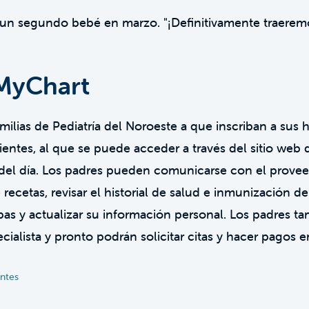
un segundo bebé en marzo. "¡Definitivamente traerem
MyChart
milias de Pediatría del Noroeste a que inscriban a sus 
ientes, al que se puede acceder a través del sitio web d
del día. Los padres pueden comunicarse con el proveedo
recetas, revisar el historial de salud e inmunización de 
bas y actualizar su información personal. Los padres t
ialista y pronto podrán solicitar citas y hacer pagos en
entes