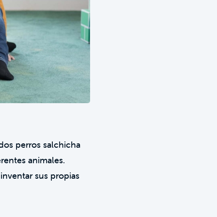
dos perros salchicha
ferentes animales.
inventar sus propias
.