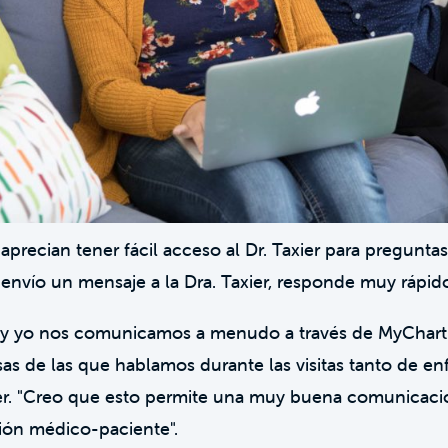
precian tener fácil acceso al Dr. Taxier para pregunta
envío un mensaje a la Dra. Taxier, responde muy rápido
 y yo nos comunicamos a menudo a través de MyChart
sas de las que hablamos durante las visitas tanto de 
axier. "Creo que esto permite una muy buena comunicac
ción médico-paciente".