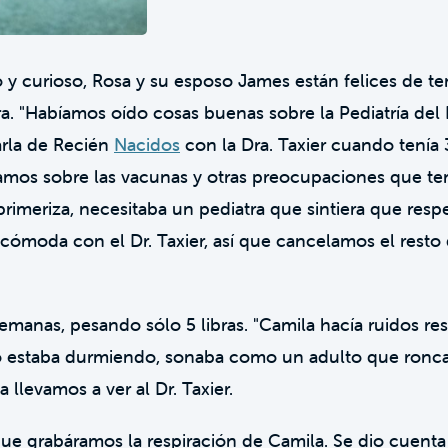
 y curioso, Rosa y su esposo James están felices de t
. "Habíamos oído cosas buenas sobre la Pediatría del 
rla de Recién
Nacidos
con la Dra. Taxier cuando tenía
mos sobre las vacunas y otras preocupaciones que t
meriza, necesitaba un pediatra que sintiera que resp
 cómoda con el Dr. Taxier, así que cancelamos el resto 
emanas, pesando sólo 5 libras. "Camila hacía ruidos resp
 estaba durmiendo, sonaba como un adulto que ronc
 llevamos a ver al Dr. Taxier.
o que grabáramos la respiración de Camila. Se dio cuen