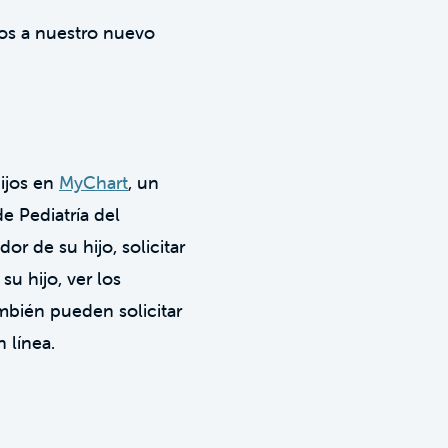
os a nuestro nuevo
hijos en
MyChart
, un
e Pediatría del
r de su hijo, solicitar
su hijo, ver los
ambién pueden solicitar
 línea.