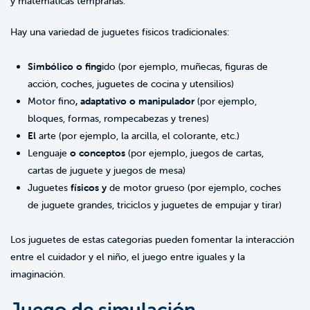
y matemáticas tempranas.
Hay una variedad de juguetes físicos tradicionales:
Simbólico o fing
ido (por ejemplo, muñecas, figuras de
acción, coches, juguetes de cocina y utensilios)
Motor fino
, adaptativo o manipulador
(por ejemplo,
bloques, formas, rompecabezas y trenes)
El
arte (por ejemplo, la arcilla, el colorante, etc.)
Lenguaje
o conceptos
(por ejemplo, juegos de cartas,
cartas de juguete y juegos de mesa)
Juguetes
físicos y
de motor grueso (por ejemplo, coches
de juguete grandes, triciclos y juguetes de empujar y tirar)
Los juguetes de estas categorías pueden fomentar la interacción
entre el cuidador y el niño, el juego entre iguales y la
imaginación.
Juego de simulación