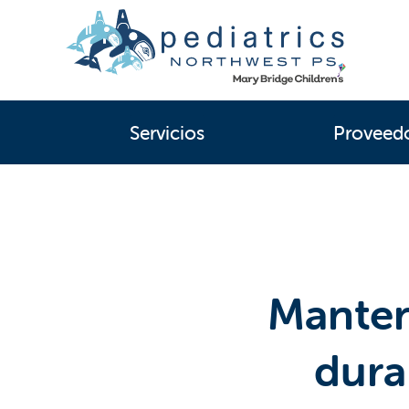
Servicios
Proveed
Manten
dura