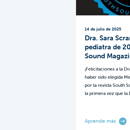
14 de julio de 2025
Dra. Sara Scr
pediatra de 2
Sound Magazi
¡Felicitaciones a la D
haber sido elegida Me
por la revista South 
la primera vez que la 
Aprende más