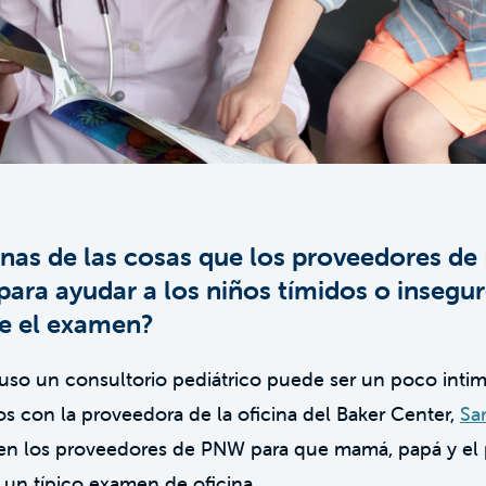
nas de las cosas que los proveedores de 
ara ayudar a los niños tímidos o insegur
e el examen?
uso un consultorio pediátrico puede ser un poco intim
 con la proveedora de la oficina del Baker Center,
Sa
n los proveedores de PNW para que mamá, papá y el 
n típico examen de oficina.