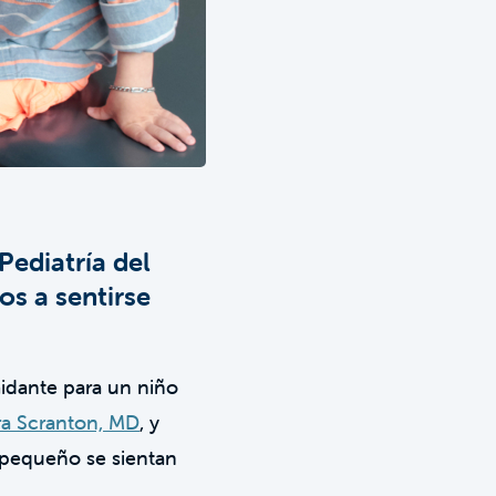
Pediatría del
os a sentirse
idante para un niño
ra Scranton, MD
, y
pequeño se sientan