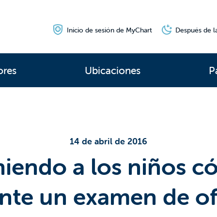
Inicio de sesión de MyChart
Después de la
ores
Ubicaciones
P
14 de abril de 2016
iendo a los niños 
nte un examen de of