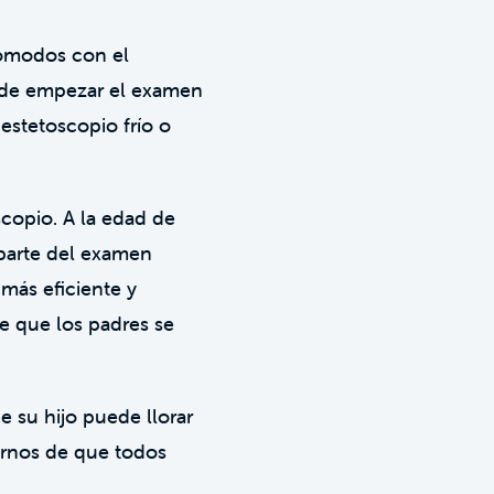
cómodos con el
s de empezar el examen
estetoscopio frío o
copio. A la edad de
parte del examen
más eficiente y
e que los padres se
su hijo puede llorar
rarnos de que todos