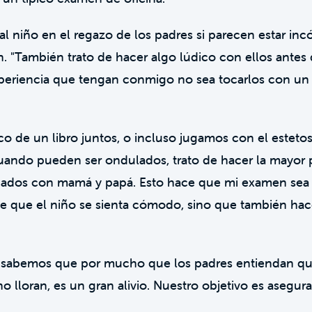
l niño en el regazo de los padres si parecen estar in
n. "También trato de hacer algo lúdico con ellos ante
xperiencia que tengan conmigo no sea tocarlos con un 
 de un libro juntos, o incluso jugamos con el estetos
uando pueden ser ondulados, trato de hacer la mayor 
cados con mamá y papá. Esto hace que mi examen sea 
ce que el niño se sienta cómodo, sino que también hac
sabemos que por mucho que los padres entiendan que 
no lloran, es un gran alivio. Nuestro objetivo es asegu