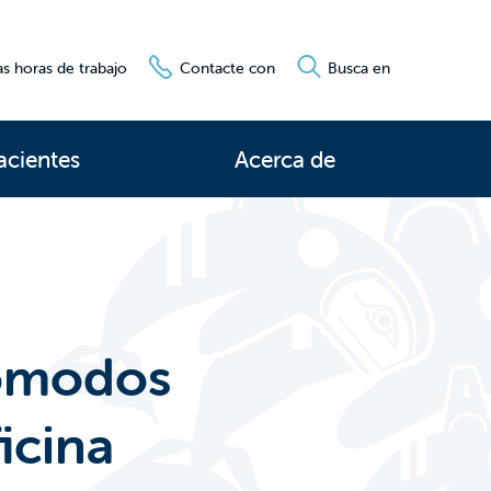
s horas de trabajo
Contacte con
Busca en
acientes
Acerca de
cómodos
icina