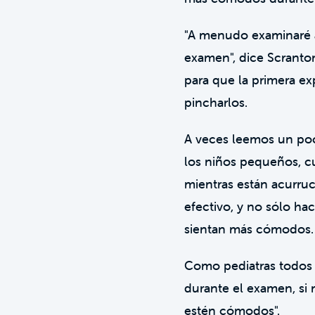
"A menudo examinaré a
examen", dice Scranto
para que la primera e
pincharlos.
A veces leemos un poco
los niños pequeños, c
mientras están acurru
efectivo, y no sólo ha
sientan más cómodos.
Como pediatras todos 
durante el examen, si 
estén cómodos".