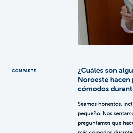
¿Cuáles son algu
COMPARTE
Noroeste hacen p
cómodos durant
Seamos honestos, incl
pequeño. Nos sentamos
preguntamos qué hace
más cómodos durante u