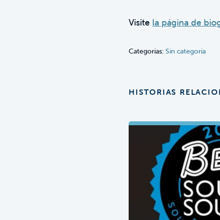
Visite
la página de biog
Categorías:
Sin categoría
HISTORIAS RELACI