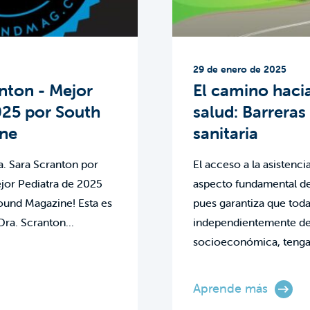
29 de enero de 2025
anton - Mejor
El camino haci
025 por South
salud: Barreras 
ne
sanitaria
ra. Sara Scranton por
El acceso a la asistencia
jor Pediatra de 2025
aspecto fundamental de 
Sound Magazine! Esta es
pues garantiza que toda
Dra. Scranton...
independientemente de 
socioeconómica, tengan
Aprende más