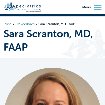
Menú
Inicio
>
Proveedores
>
Sara Scranton, MD, FAAP
Sara Scranton, MD,
FAAP