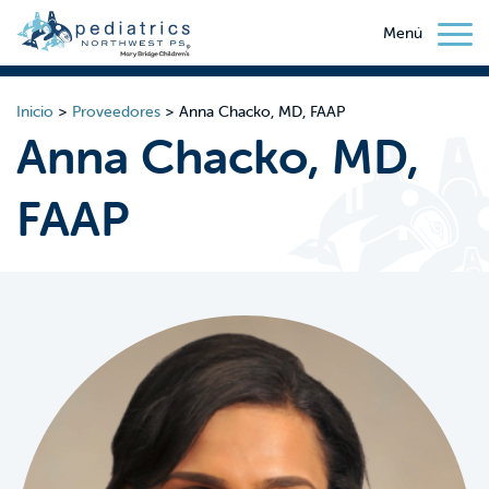
Menú
Inicio
>
Proveedores
>
Anna Chacko, MD, FAAP
Anna Chacko, MD,
FAAP