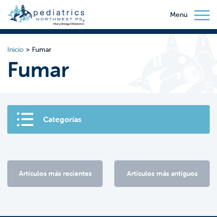
Menú
Inicio
>
Fumar
Fumar
Categorías
Artículos más recientes
Artículos más antiguos