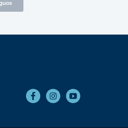
iguos