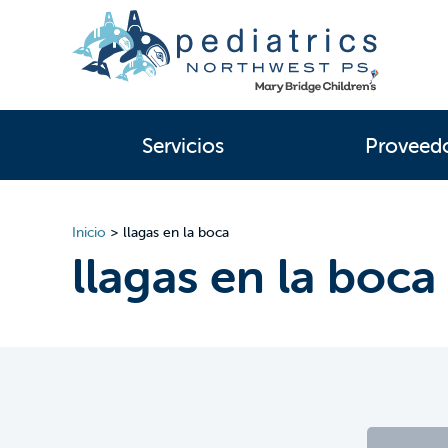
Servicios
Proveed
Inicio
>
llagas en la boca
llagas en la boca