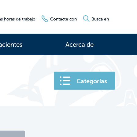
s horas de trabajo
Contacte con
Busca en
acientes
Acerca de
Categorías