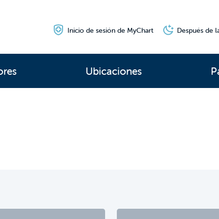
Inicio de sesión de MyChart
Después de la
ores
Ubicaciones
P