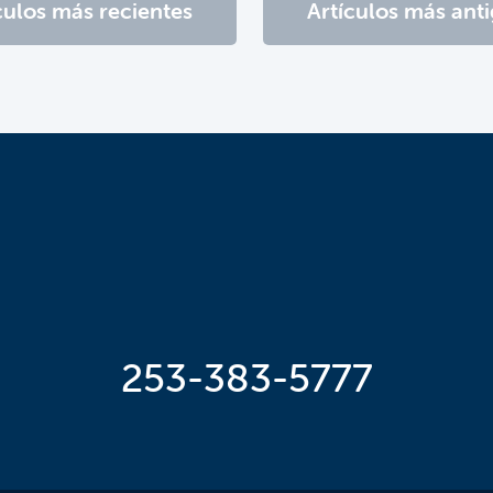
culos más recientes
Artículos más ant
253-383-5777